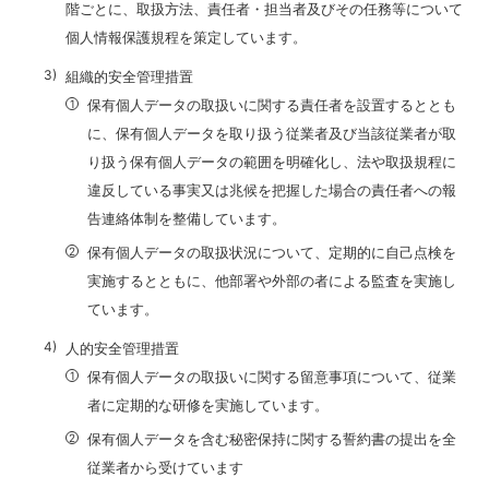
階ごとに、取扱方法、責任者・担当者及びその任務等について
個人情報保護規程を策定しています。
組織的安全管理措置
保有個人データの取扱いに関する責任者を設置するととも
に、保有個人データを取り扱う従業者及び当該従業者が取
り扱う保有個人データの範囲を明確化し、法や取扱規程に
違反している事実又は兆候を把握した場合の責任者への報
告連絡体制を整備しています。
保有個人データの取扱状況について、定期的に自己点検を
実施するとともに、他部署や外部の者による監査を実施し
ています。
人的安全管理措置
保有個人データの取扱いに関する留意事項について、従業
者に定期的な研修を実施しています。
保有個人データを含む秘密保持に関する誓約書の提出を全
従業者から受けています