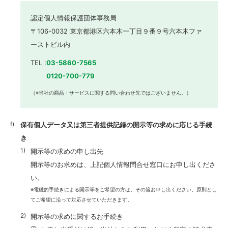
認定個人情報保護団体事務局
〒106-0032 東京都港区六本木一丁目９番９号六本木ファ
ーストビル内
TEL :
03-5860-7565
0120-700-779
（※当社の商品・サービスに関する問い合わせ先ではございません。）
保有個人データ又は第三者提供記録の開示等の求めに応じる手続
き
開示等の求めの申し出先
開示等のお求めは、上記個人情報問合せ窓口にお申し出くださ
い。
※電磁的手続きによる開示等をご希望の方は、その旨お申し出ください。原則とし
てご希望に沿って対応させていただきます。
開示等の求めに関するお手続き