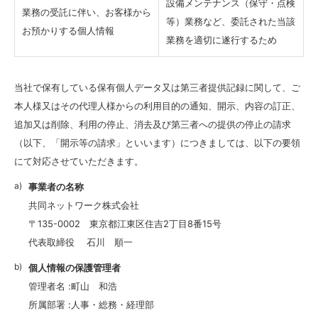
設備メンテナンス（保守・点検
業務の受託に伴い、お客様から
等）業務など、委託された当該
お預かりする個人情報
業務を適切に遂行するため
当社で保有している保有個人データ又は第三者提供記録に関して、ご
本人様又はその代理人様からの利用目的の通知、開示、内容の訂正、
追加又は削除、利用の停止、消去及び第三者への提供の停止の請求
（以下、「開示等の請求」といいます）につきましては、以下の要領
にて対応させていただきます。
事業者の名称
共同ネットワーク株式会社
〒135-0002 東京都江東区住吉2丁目8番15号
代表取締役 石川 順一
個人情報の保護管理者
管理者名 :町山 和浩
所属部署 :人事・総務・経理部