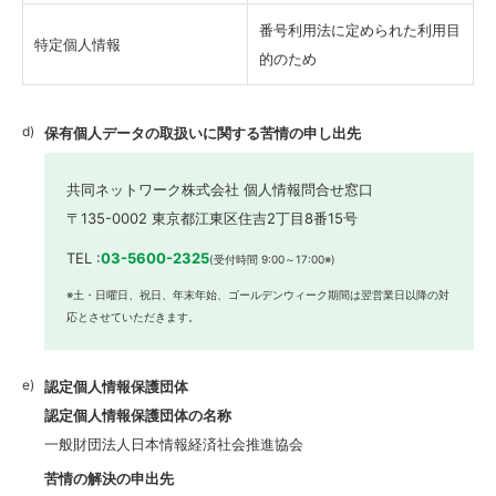
番号利用法に定められた利用目
特定個人情報
的のため
保有個人データの取扱いに関する苦情の申し出先
共同ネットワーク株式会社 個人情報問合せ窓口
〒135-0002 東京都江東区住吉2丁目8番15号
TEL :
03-5600-2325
(受付時間 9:00～17:00※)
※土・日曜日、祝日、年末年始、ゴールデンウィーク期間は翌営業日以降の対
応とさせていただきます。
認定個人情報保護団体
認定個人情報保護団体の名称
一般財団法人日本情報経済社会推進協会
苦情の解決の申出先