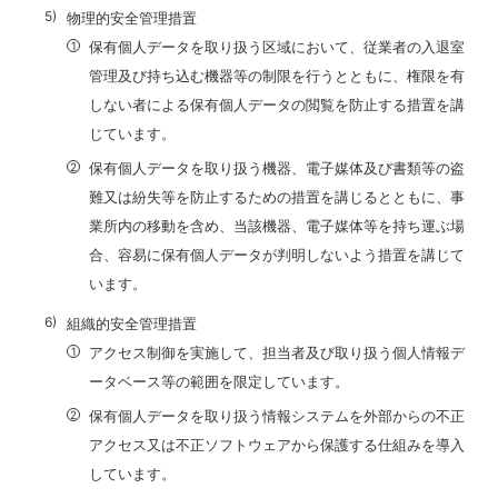
物理的安全管理措置
保有個人データを取り扱う区域において、従業者の入退室
管理及び持ち込む機器等の制限を行うとともに、権限を有
しない者による保有個人データの閲覧を防止する措置を講
じています。
保有個人データを取り扱う機器、電子媒体及び書類等の盗
難又は紛失等を防止するための措置を講じるとともに、事
業所内の移動を含め、当該機器、電子媒体等を持ち運ぶ場
合、容易に保有個人データが判明しないよう措置を講じて
います。
組織的安全管理措置
アクセス制御を実施して、担当者及び取り扱う個人情報デ
ータベース等の範囲を限定しています。
保有個人データを取り扱う情報システムを外部からの不正
アクセス又は不正ソフトウェアから保護する仕組みを導入
しています。