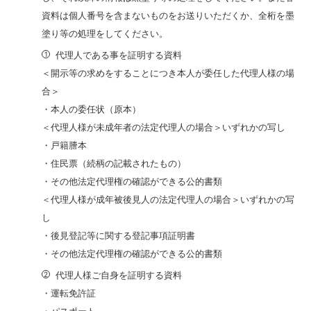
資料は個人番号を含まないものをお送りいただくか、全桁を墨
塗り等の処理をしてください。
代理人である事を証明する資料
＜開示等の求めをすることにつき本人が委任した代理人様の場
合＞
・本人の委任状（原本）
＜代理人様が未成年者の法定代理人の場合＞いずれかの写し
・戸籍謄本
・住民票（続柄の記載されたもの）
・その他法定代理権の確認ができる公的書類
＜代理人様が成年被後見人の法定代理人の場合＞いずれかの写
し
・後見登記等に関する登記事項証明書
・その他法定代理権の確認ができる公的書類
代理人様ご自身を証明する資料
・運転免許証